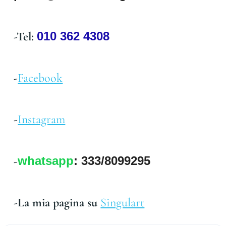
-Tel: 
010 362 4308
-
Facebook
-
Instagram
-
whatsapp
: 333/8099295
-La mia pagina su 
Singulart