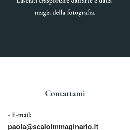
Lasciati trasportare dall'arte e dalla 
magia della fotografia.
Contattami
- E-mail: 
paola@scaloimmaginario.it